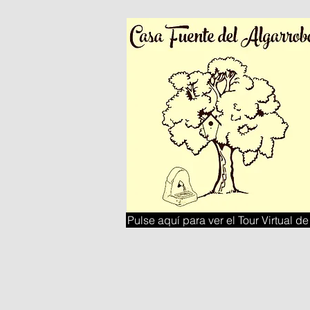
Pulse aquí para ver el Tour Virtual de
Dormitorio principal